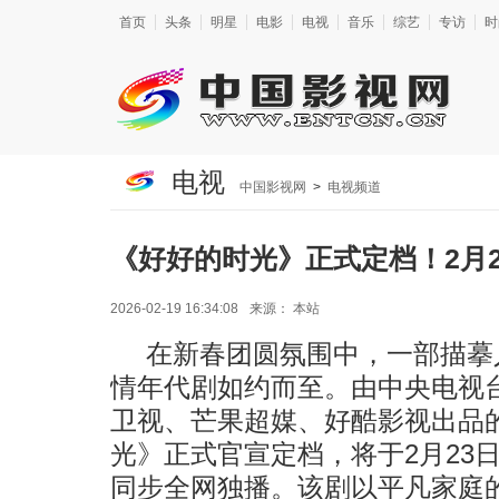
首页
头条
明星
电影
电视
音乐
综艺
专访
时
电视
中国影视网
>
电视频道
《好好的时光》正式定档！2月
2026-02-19 16:34:08
来源：
本站
在新春团圆氛围中，一部描摹
情年代剧如约而至。由中央电视
卫视、芒果超媒、好酷影视出品
光》正式官宣定档，将于2月23日
同步全网独播。该剧以平凡家庭