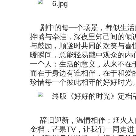
剧中的每一个场景，都似生活
拌嘴与牵挂，深夜里知己间的倾
与鼓励，顺遂时共同的欢笑与喜
暖瞬间，总能轻易戳中观众的内
一个人：生活的意义，从来不在
而在于身边有谁相伴，在于和爱
珍惜每一个彼此相守的好好时光
辞旧迎新，温情相伴；烟火人间
金档，芒果TV，让我们一同走