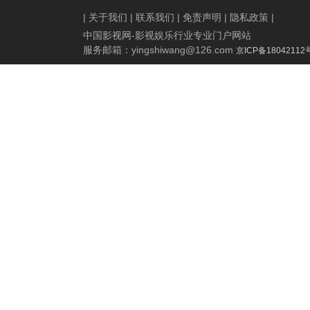
|
关于我们
|
联系我们
|
免责声明
|
隐私政策
|
中国影视网-影视娱乐行业专业门户网站
服务邮箱：
yingshiwang@126.com
京ICP备18042112