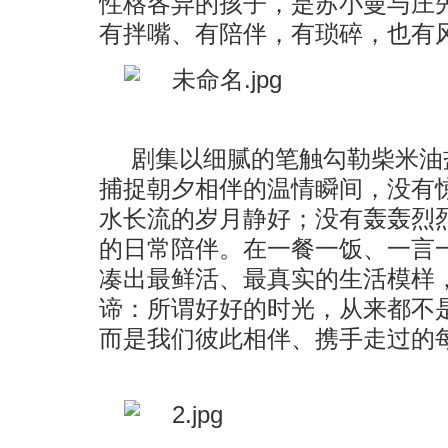
性格各异的孩子，是苏小曼与庄
有拌嘴、有陪伴，有琐碎，也有
剧集以细腻的笔触勾勒柴米油
捕捉朝夕相伴的温情瞬间，没有
水长流的岁月静好；没有轰轰烈
的日常陪伴。在一餐一饭、一言
凑出最鲜活、最真实的生活模样
谛：所谓好好的时光，从来都不
而是我们彼此相伴、携手走过的