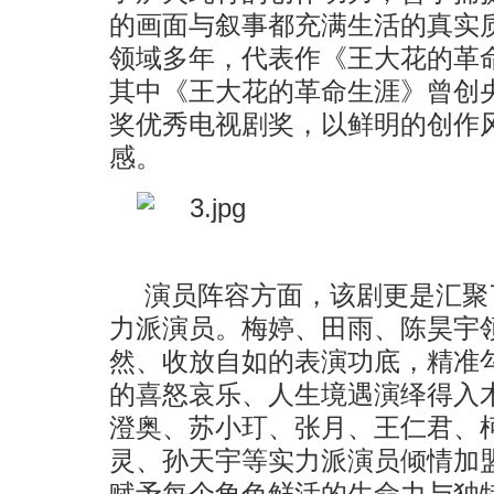
的画面与叙事都充满生活的真实
领域多年，代表作《王大花的革
其中《王大花的革命生涯》曾创
奖优秀电视剧奖，以鲜明的创作
感。
演员阵容方面，该剧更是汇聚
力派演员。梅婷、田雨、陈昊宇
然、收放自如的表演功底，精准
的喜怒哀乐、人生境遇演绎得入
澄奥、苏小玎、张月、王仁君、
灵、孙天宇等实力派演员倾情加
赋予每个角色鲜活的生命力与独