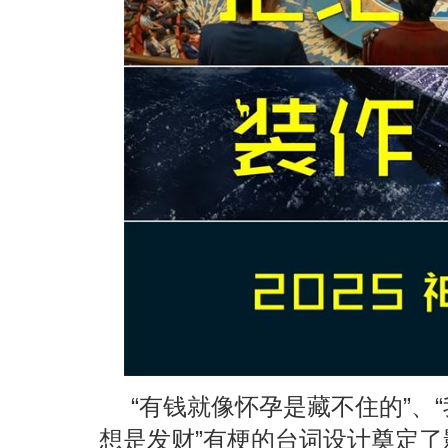
“有钱就像怀孕是藏不住的”、
想是发财”有梗的台词设计奠定