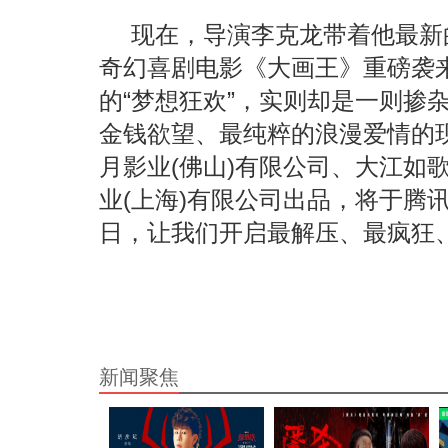
现在，导演李克龙带着他最新
奇幻喜剧电影《大画王》重磅袭
的“梦想狂欢”，实则却是一则掺
金钱欲望、最纯粹的浪漫爱情的
月影业(佛山)有限公司、大江如
业(上海)有限公司出品，将于腾
日，让我们开启最解压、最疯狂
新闻聚焦