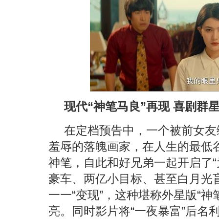
现代“神笔马良”再现 喜剧群
在定档预告中，一个被前女友
羞辱的落魄画家，在人生的最低
神笔，自此和好兄弟一起开启了“
豪车、两亿小目标、甚至白月光
一一“变现”，这种堪称外星版“
亮。同时影片将“一夜暴富”后名