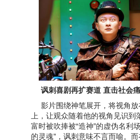
讽刺喜剧再扩赛道 直击社会痛
影片围绕神笔展开，将视角放
上，让观众随着他的视角见识到
富时被吹捧被“造神”的虚伪名利
的灵魂”，讽刺意味不言而喻。