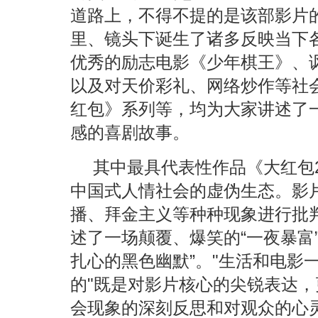
道路上，不得不提的是该部影片
里、镜头下诞生了诸多反映当下
优秀的励志电影《少年棋王》、
以及对天价彩礼、网络炒作等社
红包》系列等，均为大家讲述了
感的喜剧故事。
其中最具代表性作品《大红包
中国式人情社会的虚伪生态。影片
播、拜金主义等种种现象进行批
述了一场颠覆、爆笑的“一夜暴富
扎心的黑色幽默”。"生活和电影
的"既是对影片核心的尖锐表达
会现象的深刻反思和对观众的心