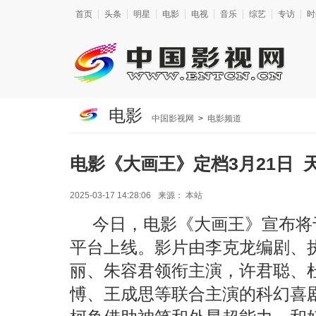
首页
头条
明星
电影
电视
音乐
综艺
专访
时
电影
中国影视网
>
电影频道
电影《大画王》定档3月21日
2025-03-17 14:28:06
来源：
本站
今日，电影《大画王》宣布将
平台上线。影片由李克龙编剧、
丽、朱容君领衔主演，许君聪、
愽、王成思等联合主演的科幻喜