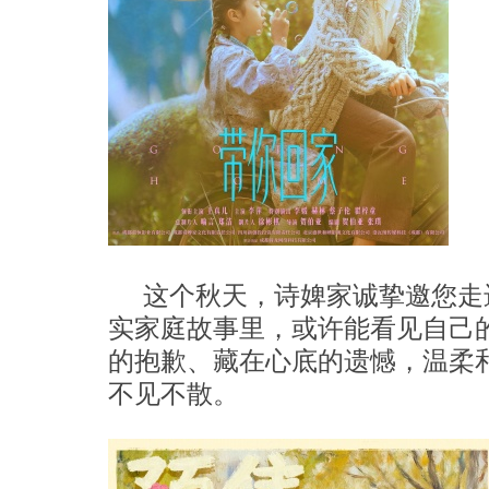
这个秋天，诗婢家诚挚邀您走
实家庭故事里，或许能看见自己
的抱歉、藏在心底的遗憾，温柔和
不见不散。