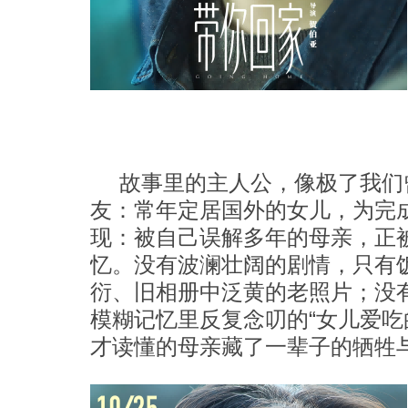
故事里的主人公，像极了我们
友：常年定居国外的女儿，为完
现：被自己误解多年的母亲，正被
忆。没有波澜壮阔的剧情，只有
衍、旧相册中泛黄的老照片；没
模糊记忆里反复念叨的“女儿爱吃
才读懂的母亲藏了一辈子的牺牲