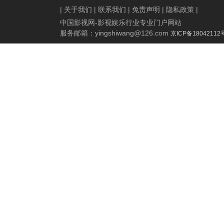
|
关于我们
|
联系我们
|
免责声明
|
隐私政策
|
中国影视网-影视娱乐行业专业门户网站
服务邮箱：
yingshiwang@126.com
京ICP备18042112