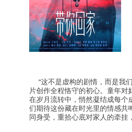
“这不是虚构的剧情，而是我
片创作全程恪守的初心。童年对妈
在岁月流转中，悄然凝结成每个成
们期待这份藏在时光里的情感共
同身受，重拾心底对家人的牵挂