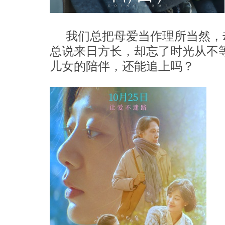
我们总把母爱当作理所当然，
总说来日方长，却忘了时光从不
儿女的陪伴，还能追上吗？