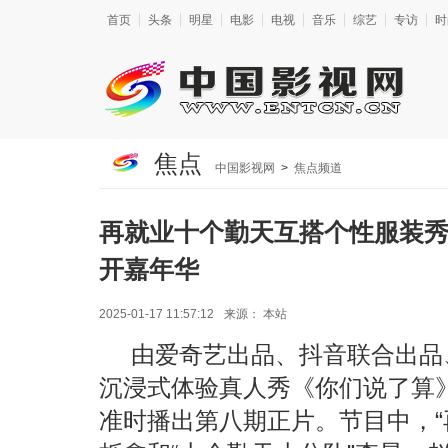
首页
头条
明星
电影
电视
音乐
综艺
专访
时
焦点
中国影视网
>
焦点频道
再就业十个勤天互搭个性服装秀
开嘉年华
2025-01-17 11:57:12
来源：
本站
由爱奇艺出品、抖音联合出品
沉浸式体验真人秀《你们说了算》
准时播出第八期正片。节目中，“