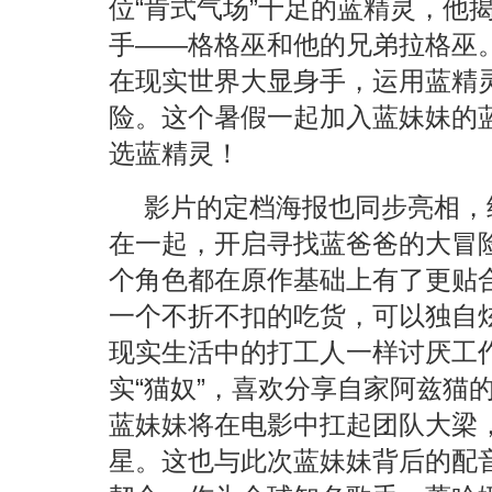
位“肯式气场”十足的蓝精灵，他
手——格格巫和他的兄弟拉格巫
在现实世界大显身手，运用蓝精
险。这个暑假一起加入蓝妹妹的
选蓝精灵！
影片的定档海报也同步亮相，
在一起，开启寻找蓝爸爸的大冒
个角色都在原作基础上有了更贴
一个不折不扣的吃货，可以独自
现实生活中的打工人一样讨厌工
实“猫奴”，喜欢分享自家阿兹猫
蓝妹妹将在电影中扛起团队大梁
星。这也与此次蓝妹妹背后的配音演