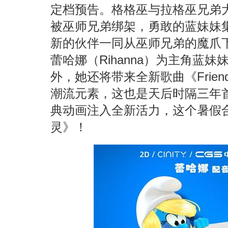
定档预告。格格巫与拉格巫兄弟
被巫师兄弟绑架，勇敢的蓝妹妹
新的伙伴一同从巫师兄弟的魔爪
蕾哈娜（Rihanna）为主角蓝
外，她还将带来全新歌曲《Friend
潮流元素，这也是天后时隔三年
典动画注入全新活力，这个暑假
灵》！