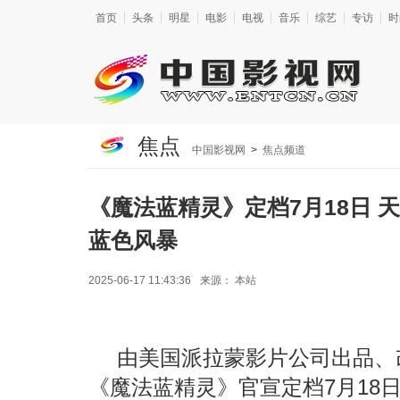
首页
头条
明星
电影
电视
音乐
综艺
专访
时
焦点
中国影视网
>
焦点频道
《魔法蓝精灵》定档7月18日 
蓝色风暴
2025-06-17 11:43:36
来源：
本站
由美国派拉蒙影片公司出品、
《魔法蓝精灵》官宣定档7月18