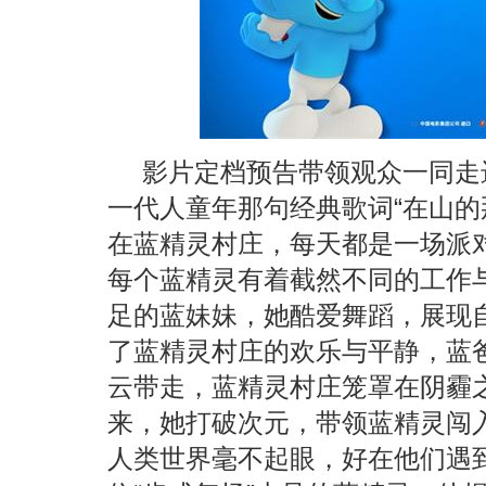
影片定档预告带领观众一同走
一代人童年那句经典歌词“在山的
在蓝精灵村庄，每天都是一场派
每个蓝精灵有着截然不同的工作
足的蓝妹妹，她酷爱舞蹈，展现
了蓝精灵村庄的欢乐与平静，蓝
云带走，蓝精灵村庄笼罩在阴霾
来，她打破次元，带领蓝精灵闯
人类世界毫不起眼，好在他们遇