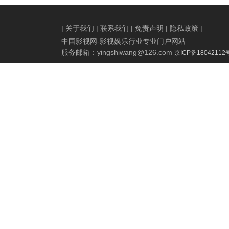
|
关于我们
|
联系我们
|
免责声明
|
隐私政策
|
中国影视网-影视娱乐行业专业门户网站
服务邮箱：
yingshiwang@126.com
京ICP备18042112