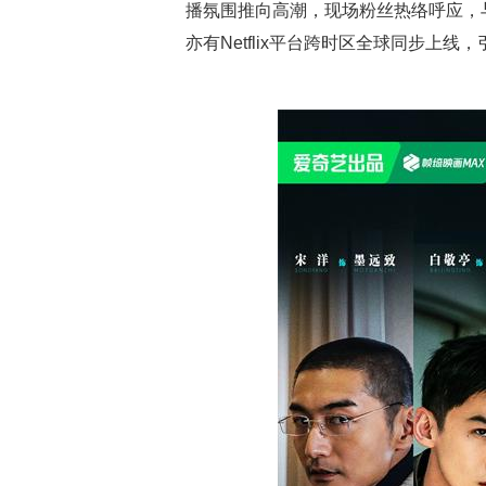
播氛围推向高潮，现场粉丝热络呼应，
亦有Netflix平台跨时区全球同步上