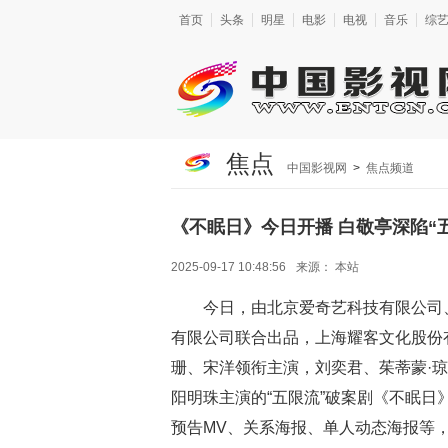
首页
头条
明星
电影
电视
音乐
综
焦点
中国影视网
>
焦点频道
《不眠日》今日开播 白敬亭深陷“
2025-09-17 10:48:56
来源：
本站
今日，由北京爱奇艺科技有限公司
有限公司联合出品，上海耀客文化股份
珊、宋洋领衔主演，刘奕君、茱蒂蒙·
阳明珠主演的“五限流”破案剧《不眠日
预告MV、关系海报、单人动态海报等，