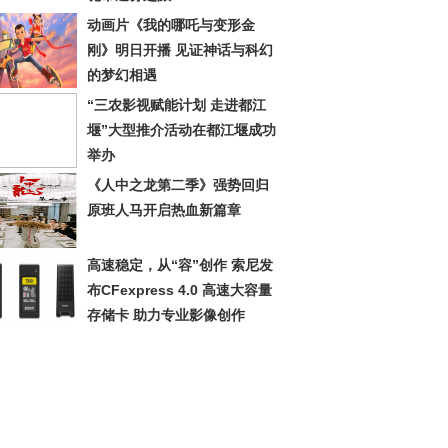
动画片《我的哪吒与变形金
刚》明日开播 见证神话与科幻
的梦幻相遇
“三农影视赋能计划 走进都江
堰”大型推介活动在都江堰成功
举办
《人中之龙第二季》强势回归
原班人马开启热血新篇章
高速稳定，从“容”创作 索尼发
布CFexpress 4.0 高速大容量
存储卡 助力专业影像创作