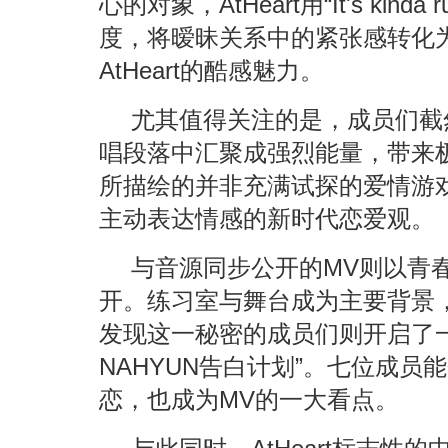
心的对象，AtHeart用“It's kinda ru
度，将暧昧关系中的紧张感转化
AtHeart的酷感魅力。
尤其值得关注的是，成员们截然不
唱段落中汇聚成强烈能量，带来
所描绘的并非充满试探的爱情游
主动表达情感的新时代恋爱观。
与音源同步公开的MV则以青
开。练习室与舞台成为主要背景，
发现这一秘密的成员们则开启了
NAHYUN告白计划”。七位成员
恋，也成为MV的一大看点。