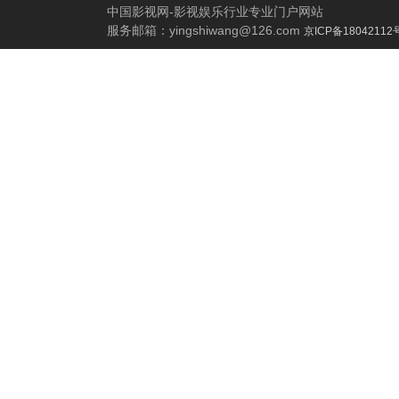
中国影视网-影视娱乐行业专业门户网站
服务邮箱：
yingshiwang@126.com
京ICP备18042112