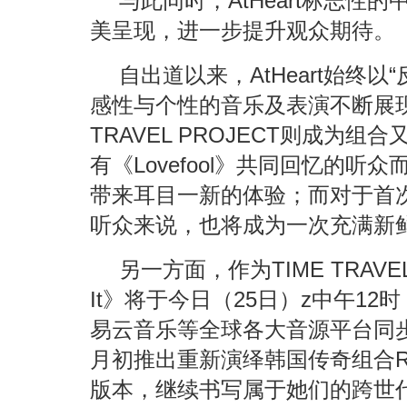
与此同时，AtHeart标志性
美呈现，进一步提升观众期待。
自出道以来，AtHeart始终
感性与个性的音乐及表演不断展现
TRAVEL PROJECT则成为
有《Lovefool》共同回忆的听众
带来耳目一新的体验；而对于首
听众来说，也将成为一次充满新
另一方面，作为TIME TRAVE
It》将于今日（25日）z中午1
易云音乐等全球各大音源平台同步发
月初推出重新演绎韩国传奇组合Roo
版本，继续书写属于她们的跨世