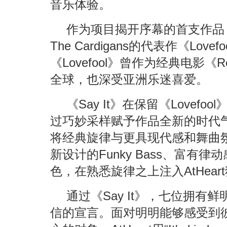
音乐体验。
作为项目揭开序幕的首支作品，
The Cardigans的代表作《Lo
《Lovefool》曾作为经典电影《Ro
全球，也深受亚洲乐迷喜爱。
《Say It》在保留《Lovef
过巧妙采样赋予作品全新的时代气息
将经典旋律与更具现代感和舞曲
新设计的Funky Bass、富有律
色，在熟悉旋律之上注入AtHea
通过《Say It》，七位拥
信的宣言。面对明明能够感受到