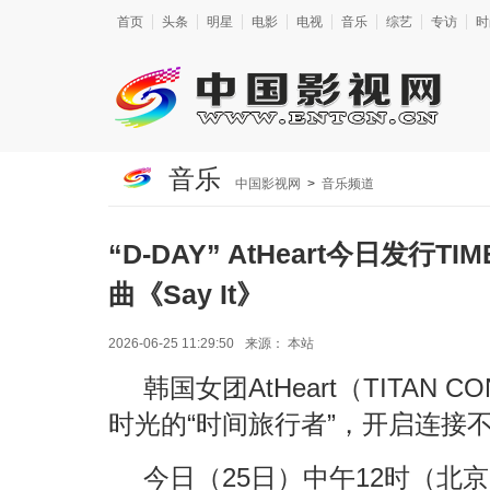
首页
头条
明星
电影
电视
音乐
综艺
专访
时
音乐
中国影视网
>
音乐频道
“D-DAY” AtHeart今日发行TI
曲《Say It》
2026-06-25 11:29:50
来源：
本站
韩国女团AtHeart（TITAN 
时光的“时间旅行者”，开启连接
今日（25日）中午12时（北京时间