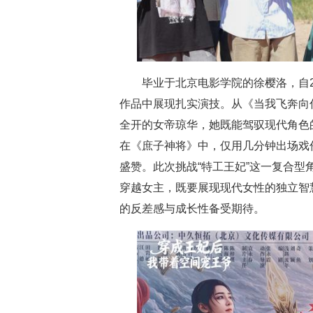
毕业于北京电影学院的徐樱洛，自
作品中展现扎实演技。从《当我飞奔向
全开的女帝琼华，她既能驾驭现代角色
在《庶子神将》中，仅用几分钟出场戏
盛赞。此次挑战“特工王妃”这一复合型
穿越女主，既要展现现代女性的独立智
的反差感与成长性备受期待。