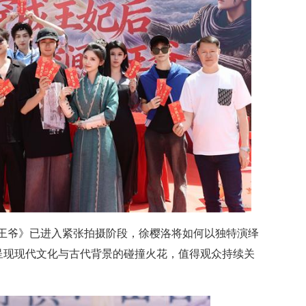
王爷》已进入紧张拍摄阶段，徐樱洛将如何以独特演绎
何呈现现代文化与古代背景的碰撞火花，值得观众持续关