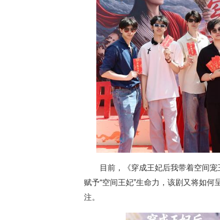
目前，《穿成王妃后我带着空间宠
赋予“空间王妃”生命力，该剧又将如
注。