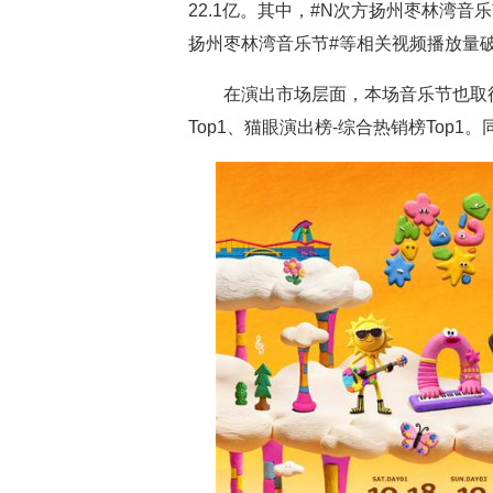
22.1亿。其中，#N次方扬州枣林湾音乐
扬州枣林湾音乐节#等相关视频播放量破4
在演出市场层面，本场音乐节也取
Top1、猫眼演出榜-综合热销榜Top