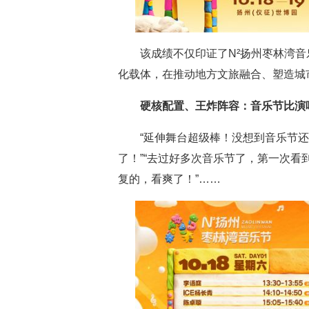
该成绩不仅印证了N²扬州枣林湾音
化载体，在推动地方文旅融合、塑造城
硬核配置、王炸阵容：音乐节比演
“延伸舞台超级棒！没想到音乐节
了！”“去过好多次音乐节了，第一次看
复的，看爽了！”……