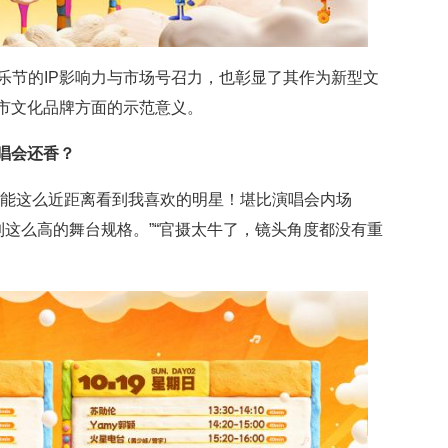
乐节的IP影响力与市场号召力，也彰显了其作为新型文
市文化品牌方面的示范意义。
唱会还香？
还能这么近距离看到我喜欢的明星！堪比演唱会内场
到这么高的舞台规格。”“官摄太牛了，镜头角度都没有重