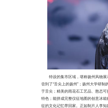
特设的集市区域，堪称扬州风物展
尝到了“舌尖上的扬州”；扬州大学研
于舌尖；精美的雨花石工艺品、憨态可
特色；能拼成完整仪征地图的创意冰箱
征的文化记忆带回家。正如制片人李知