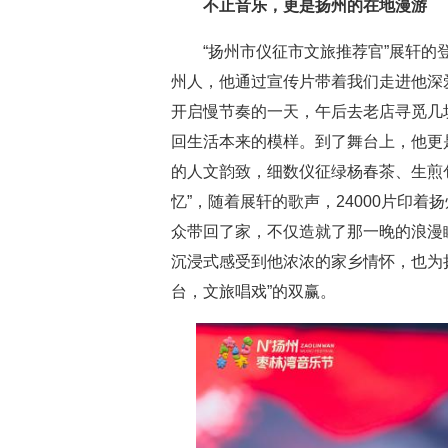
不止音乐，更是扬州的在地漫游
“扬州市仪征市文旅推荐官”展轩
州人，他通过宣传片带着我们走进他深
开启慢节奏的一天，午后去老店寻觅几
回生活本来的模样。到了舞台上，他更
的人文韵致，细数仪征绿杨春茶、生煎
忆”，随着展轩的歌声，24000片印
众带回了家，不仅造就了那一晚的浪漫
沉浸式感受到他浓浓的家乡情怀，也为
台，文旅唱戏”的双赢。