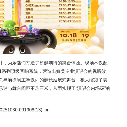
计，为乐迷们打造了超越期待的舞台体验。现场不仅配
cs K1系列顶级音响系统，营造出媲美专业演唱会的视听效
总导演徐滨主导设计的超长延展式舞台，极大缩短了表
乐迷与舞台间距不足三米，从而实现了“演唱会内场级”的