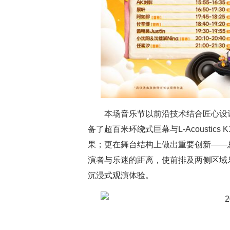
本场音乐节以前沿技术结合匠心设
备了超百米环绕式巨幕与L-Acousti
果；更在舞台结构上做出重要创新——
演者与乐迷的距离，使前排及两侧区域
沉浸式观演体验。