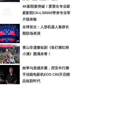
4K影院新突破！爱普生专业家
庭影院CH-LS9000带来专业审
片级体验
全球首次：人形机器人集群长
期驻场表演
黄山非遗微短剧《鱼灯摇红映
小满》圆满杀青！
效率与质感并重，西安丰行携
手佳能电影机EOS C80开启精
品短剧时代