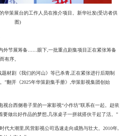
视展上的华策展台的工作人员在推介项目。新华社发(受访者供
图)
内外节展筹备……眼下,一批重点剧集项目正在紧张筹备
忙而有序。
战题材剧《我们的河山》等已杀青,正在紧张进行后期制
”翻开《2025年华策剧集手册》,华策影视集团创始
电视台西侧巷子里的一家影视“小作坊”联系在一起。赵依
揣着要做出好作品的梦想,几张桌子一拼就搭伙干起了活。”
代大潮里,民营影视公司迅速走向成熟与壮大。2010年,