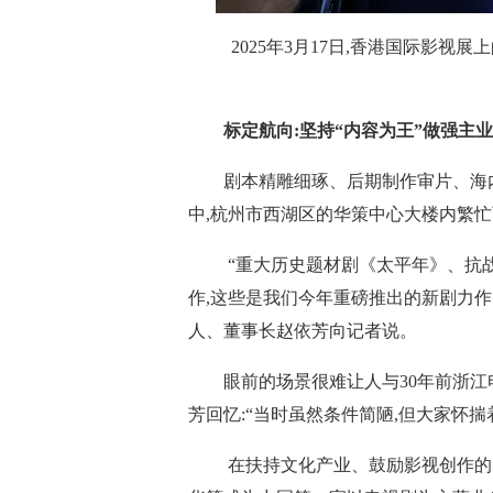
2025年3月17日,香港国际影
标定航向:坚持“内容为王”做强主业
剧本精雕细琢、后期制作审片、海
中,杭州市西湖区的华策中心大楼内繁
“重大历史题材剧《太平年》、抗
作,这些是我们今年重磅推出的新剧力作。
人、董事长赵依芳向记者说。
眼前的场景很难让人与30年前浙江
芳回忆:“当时虽然条件简陋,但大家怀
在扶持文化产业、鼓励影视创作的时