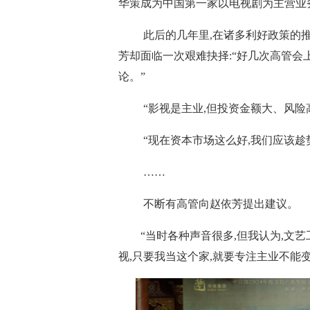
华策成为中国第一家以电视剧为主营业
此后的几年里,在诸多利好政策的推
芳却面临一次艰难抉择:“好几次高管会
论。”
“影视是主业,但投资金额大、风险高
“现在资本市场这么好,我们应该趁势
……
不断有高管向赵依芳提出建议。
“当时各种声音很多,但我认为,文
视,只要我当这个家,就要专注主业不能