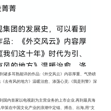
看到诸多耳熟能详的作品:《外交风云》内容厚重、气势磅
;《去有风的地方》温暖治愈、涤荡心灵;《我是刑警》深
,到国内首家以电视剧为主营业务的上市企业,再到最具海
来,华策在中国文化产业的浪潮中定锚、搏击、出海,用“文