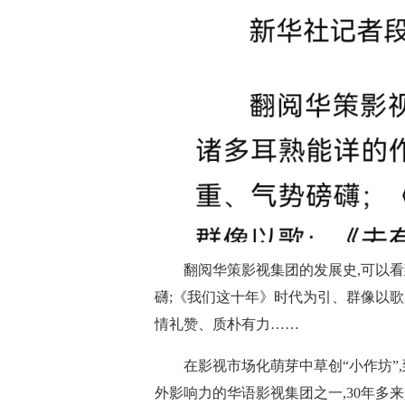
翻阅华策影视集团的发展史,可以
礴;《我们这十年》时代为引、群像以歌
情礼赞、质朴有力……
在影视市场化萌芽中草创“小作坊”
外影响力的华语影视集团之一,30年多