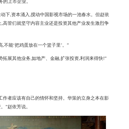
务的上市企业。
动下,资本涌入,搅动中国影视市场的一池春水。但赵依
上,高管们就坚守内容主业还是投资其他产业发生激烈争
,不能‘把鸡蛋放在一个篮子里’。”
拓展其他业务,如地产、金融,扩张投资,利润来得快!”
艺工作者应该有自己的情怀和坚持。华策的立身之本在影
变。”赵依芳说。