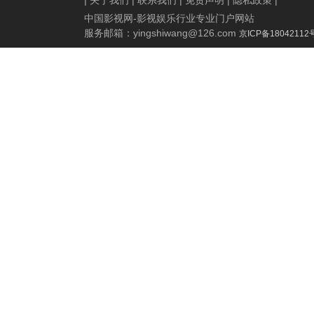
|
关于我们
|
联系我们
|
免责声明
|
隐私政策
|
中国影视网-影视娱乐行业专业门户网站
服务邮箱：
yingshiwang@126.com
京ICP备18042112