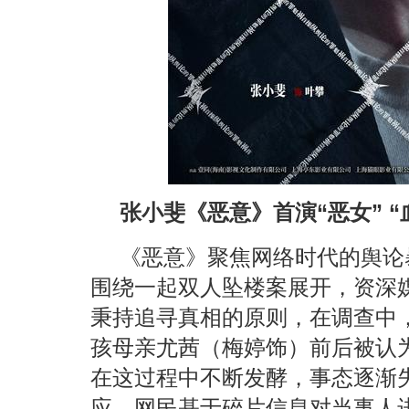
张小斐《恶意》首演“恶女” 
《恶意》聚焦网络时代的舆论
围绕一起双人坠楼案展开，资深
秉持追寻真相的原则，在调查中
孩母亲尤茜（梅婷饰）前后被认
在这过程中不断发酵，事态逐渐
应，网民基于碎片信息对当事人进