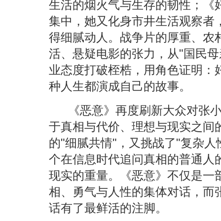
生活的烟火气与生存的韧性；《
集中，她又化身市井生活观察者
得细腻动人。战争片的厚重、农
活、悬疑电影的张力，从"国民母
业态度打破桎梏，用角色证明：
种人生都演成自己的故事。
《恶意》再度刷新大众对张
于真相与代价、理想与现实之间
的
"细腻共情"，又挑战了"复杂
个在信息时代追问真相的普通人
现实的重量。《恶意》不仅是一
相、勇气与人性的集体对话，而
话有了最鲜活的注脚。