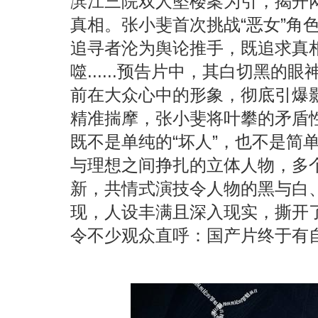
滨江三院双人坠楼案为引，揭开
真相。张小斐首次挑战“恶女”角
追寻者沦为舆论推手，既追求真
噬......预告片中，其白切黑
前在大众心中的形象，彻底引爆
精准揣摩，张小斐将叶攀的矛盾
既不是单纯的“坏人”，也不是简
与理想之间挣扎的立体人物，多
新，共情式演技令人物的黑与白
现，人设丰满且深入现实，撕开
令不少观众直呼：国产片终于有自