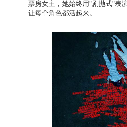
票房女主，她始终用"剧抛式"表
让每个角色都活起来。