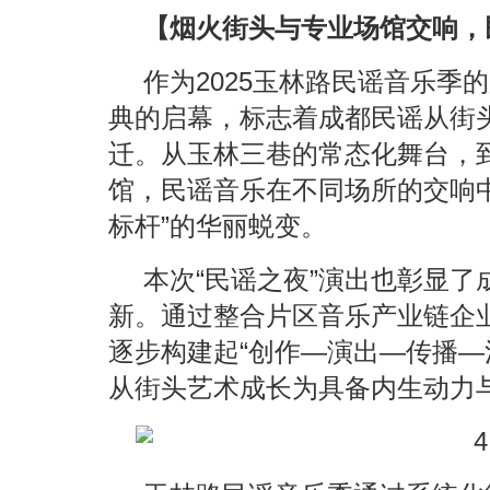
【烟火街头与专业场馆交响，
作为2025玉林路民谣音乐季
典的启幕，标志着成都民谣从街
迁。从玉林三巷的常态化舞台，
馆，民谣音乐在不同场所的交响中
标杆”的华丽蜕变。
本次“民谣之夜”演出也彰显
新。通过整合片区音乐产业链企
逐步构建起“创作—演出—传播—
从街头艺术成长为具备内生动力