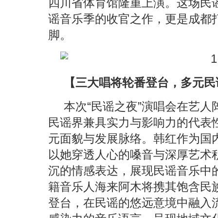
四川省体育馆隆重上演。这场民谣
谣音乐季的收官之作，更是成都打
脚。
【三大唱将轮番登台，多元民
本次“民谣之夜”演唱会在艺
民谣界兼具实力与影响力的代表
元面貌与发展脉络。韩红作为国
以她穿透人心的嗓音与深厚艺术
沉的情感表达，展现民谣音乐中
籍音乐人海来阿木将携其饱含民
登台，在民谣的悠远意境中融入