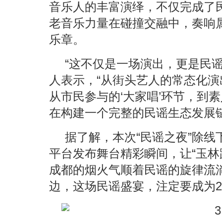
音乐人的丰富演绎，不仅完成了
老音乐力量在碰撞交融中，奏响
乐章。
“这不仅是一场演出，更是民
人表示，“从街头艺人的常态化
从市民参与的‘大家唱’环节，到
在构建一个完整的民谣生态发展链
据了解，本次“民谣之夜”除
平台发布舞台精彩瞬间，让“玉林
成都的烟火气顺着民谣的旋律流
边，这场民谣盛宴，注定要成为2