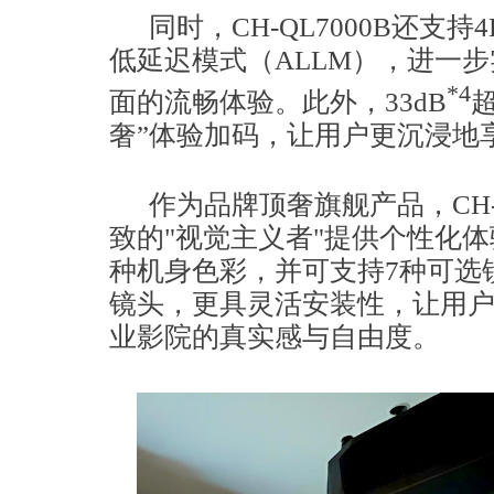
同时，CH-QL7000B还支持
低延迟模式（ALLM），进一
*4
面的流畅体验。此外，33dB
奢”体验加码，让用户更沉浸地
作为品牌顶奢旗舰产品，CH-
致的"视觉主义者"提供个性化
种机身色彩，并可支持7种可选
镜头，更具灵活安装性，让用
业影院的真实感与自由度。