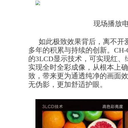
现场播放
如此极致效果背后，离不开爱
多年的积累与持续的创新。CH-Q
的3LCD显示技术，可实现红
实现全时全彩成像，从根本上
致，带来更为通透纯净的画面
无伪影，更加舒适护眼。