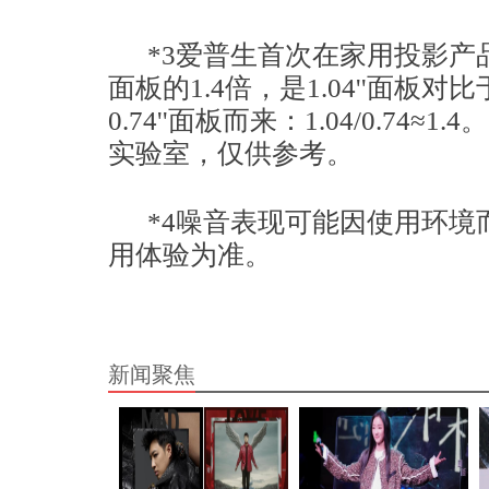
*3爱普生首次在家用投影产品
面板的1.4倍，是1.04''面板
0.74''面板而来：1.04/0.7
实验室，仅供参考。
*4噪音表现可能因使用环境
用体验为准。
新闻聚焦