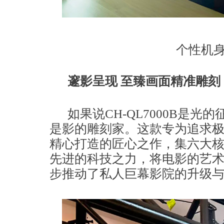
个性机
邃影呈现 至臻画面精准雕刻
如果说CH-QL7000B是光的
是影的雕刻家。这款专为追求
精心打造的匠心之作，集六大
先进的科技之力，将电影的艺
步推动了私人巨幕影院的升级