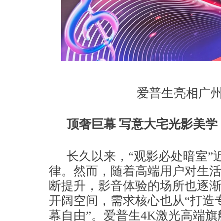
爱普生亮相广
顶奢巨幕 写意大宅光影美学
长久以来，“观影必处暗室”
律。然而，随着高端用户对生
断提升，影音体验的场所也逐
开阔空间，需求核心也从“打造
幕自由”。爱普生4K激光高端旗