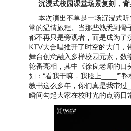
沉浸式校园课堂场景复刻，背
本次演出不单是一场沉浸式听
常的温情旅程。当那些熟悉到骨
都不再只是旁观者，而是成为了
KTV大合唱推开了时空的大门，
舞台创意融入多样校园元素，数
轮番亮相，其中《徐良老师的口
如：“看我干嘛，我脸上____””整
教书这么多年，你们真是我带过_
瞬间勾起大家在校时光的点滴日