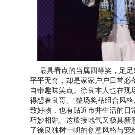
最具看点的当属四等奖，足足5
平平无奇，却是家家户户日常必
自带趣味笑点。徐良本人也在现
得想着良哥。”整场奖品组合风
致好物，也有贴近市井生活的日
巧妙相融。这般接地气又极具新
了徐良独树一帜的创意风格与宠