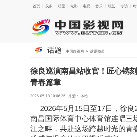
首页
头条
明星
电影
电视
音乐
综艺
专访
时
话题
中国影视网
>
话题频道
徐良巡演南昌站收官！匠心镌
青春篇章
2026-05-18 10:06:36
来源：
本站
2026年5月15日至17日，徐
南昌国际体育中心体育馆连唱三
江之畔，共赴这场跨越时光的青