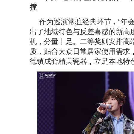
撞
作为巡演常驻经典环节，“年
出了地域特色与反差喜感的新高
机，分量十足。二等奖则安排高
质，贴合大众日常居家使用需求
德镇成套精美瓷器，立足本地特