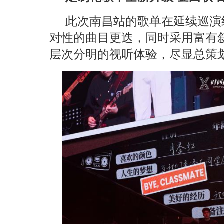
此次南昌站的歌单在延续巡演
对性的曲目更迭，同时采用富有
层次分明的视听体验，尽显总策