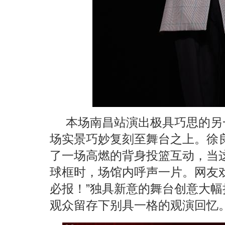
本场南昌站演出极具巧思的另
场实景巧妙复刻至舞台之上。徐
了一场高燃的背身投篮互动，当
球框时，场馆内呼声一片。网友
必报！”独具新意的舞台创意大
观众留存下别具一格的观演回忆