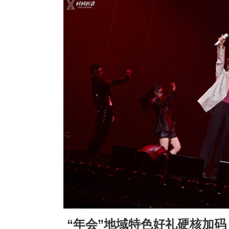
“年会”地域特色好礼硬核加