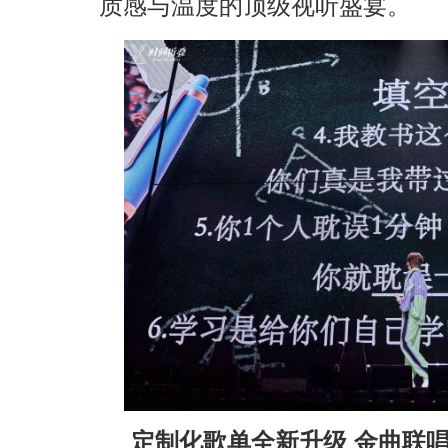
质感与温度的顶级视听盛宴。
定制化歌单全新升级 金曲联