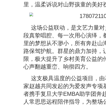
里，温柔诉说对山野孩童的美好
这场公益联动，是文艺力量对
段真挚唱腔、每一次用心演绎，
里的梦想从不渺小，所有奔赴山
路保驾护航。群星的鼎力加持，
限，极大提升了乡村美育公益的
心声翻越重峦、响彻四方。
这支极具温度的公益项目，由
家赵越共同发起的为爱发声专项
者携手复旦大学EMBA助学团奔
人常思思远程陪伴指导，为整场