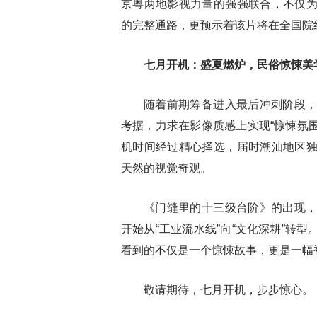
京粤两地影视力量的强强联合，不仅
的完整通路，更预示着该片将在全国院
七月开机：盛夏燃炉，民俗惊悚美
随着前期筹备进入最后冲刺阶段
考据，力求在影像质感上实现“惊悚氛围
机时间经过精心择选，届时潮汕地区
天然的视觉奇观。
《门缝里的十三级台阶》的出现
开始从“工业流水线”向“文化深耕”转
看到的不仅是一个惊悚故事，更是一幅
敬请期待，七月开机，步步惊心。