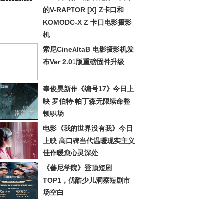
的V-RAPTOR [X] Z卡口和
KOMODO-X Z 卡口电影摄影
机
索尼CineAltaB 电影摄影机发
布Ver 2.01版重磅固件升级
奉俊昊新作《编号17》今日上
映 罗伯特·帕丁森无限续命整
顿职场
电影《我的世界没有我》今日
上映 高口碑当代温暖现实主义
佳作暖愈心灵深处
《蕃尼学院》登顶短剧
TOP1，优酷少儿洞察短剧市
场空白