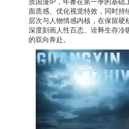
质国漫IP，年番在第一季的基础
面质感、优化视觉特效，同时持
层次与人物情感内核，在保留硬
深度刻画人性百态、诠释生存冷
的双向奔赴。