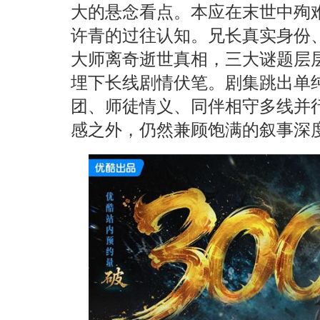
大的悬念看点。本应在末世中殉
许青的过往认知。兄长真实身份
大师离奇逝世真相，三大谜题层
埋下长线剧情伏笔。剧集跳出单
团、师徒情义、同伴相守多线并
感之外，仍然兼顾饱满的叙事深