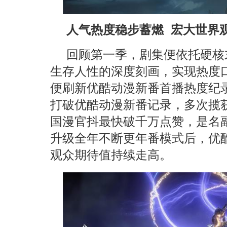
人气热度稳步蓄燃 宏大世界
回顾第一季，剧集便依托硬核
生存人性的深度刻画，实现热度
便刷新优酷动漫新番首播热度纪录
打破优酷动漫新番记录，多次揽获云
国漫官抖最快破千万点赞，是名
升级全年不断更年番模式后，优酷
观众期待值持续走高。