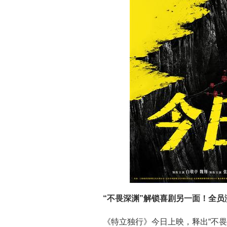
“不畏深渊”解锁喜剧另一面！全
《特立独行》今日上映，释出“不