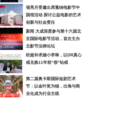
项亮月受邀出席戛纳电影节中
国馆活动 探讨公益电影的艺术
创新与社会责任
新闻 大成深度参与第十六届北
京国际电影节活动，首次主办
北影节法律论坛
经超补求婚小李琳，以DR真心
戒兑换11年前“假”钻戒
第二届奥卡斯国际短剧艺术
节：以金叶奖为锚，出海与商
业化成为行业主线