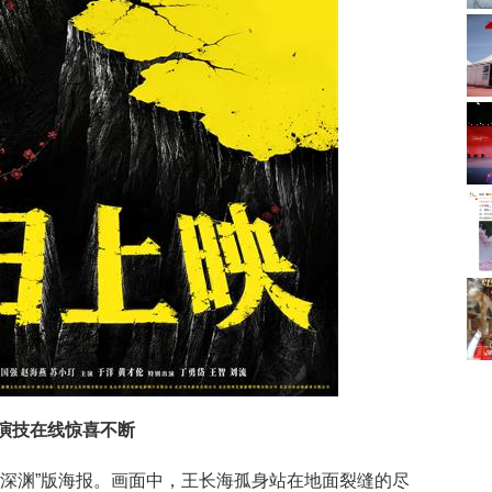
员演技在线惊喜不断
畏深渊”版海报。画面中，王长海孤身站在地面裂缝的尽