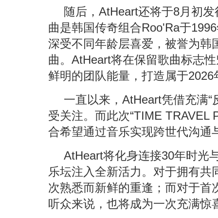
随后，AtHeart还将于8月初
曲是韩国传奇组合Roo'Ra于1
深受不同年龄层喜爱，被誉为韩
曲。AtHeart将在保留歌曲标
鲜明的团队能量，打造属于202
一直以来，AtHeart凭借充
受关注。而此次“TIME TRAVEL
合希望通过音乐实现跨世代沟通
AtHeart将化身连接30年时
乐坛注入全新活力。对于拥有共
次熟悉而新鲜的重逢；而对于首
听众来说，也将成为一次充满惊