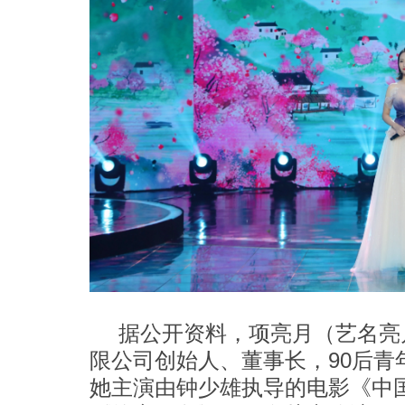
据公开资料，项亮月（艺名亮
限公司创始人、董事长，90后青年
她主演由钟少雄执导的电影《中