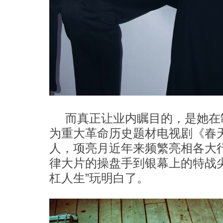
而真正让业内瞩目的，是她在
为重大革命历史题材电视剧《春
人，项亮月近年来频繁亮相各大
律大片的操盘手到银幕上的特战
杠人生”玩明白了。