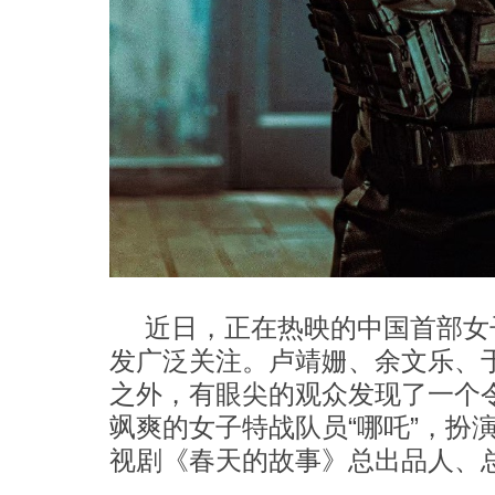
近日，正在热映的中国首部女
发广泛关注。卢靖姗、余文乐、
之外，有眼尖的观众发现了一个令
飒爽的女子特战队员“哪吒”，扮
视剧《春天的故事》总出品人、